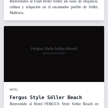
Bienvenidos al Gran Hotel Sóller, un oasis de elegancia,
cultura y relajación en el encantador pueblo de Sóller,
Mallorca.
HOTEL
Fergus Style Sóller Beach
Bienvenido al Hotel FERGUS Style Sóller Beach en