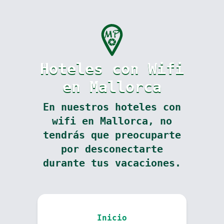
Hoteles con Wifi
en Mallorca
En nuestros hoteles con
wifi en Mallorca, no
tendrás que preocuparte
por desconectarte
durante tus vacaciones.
Inicio