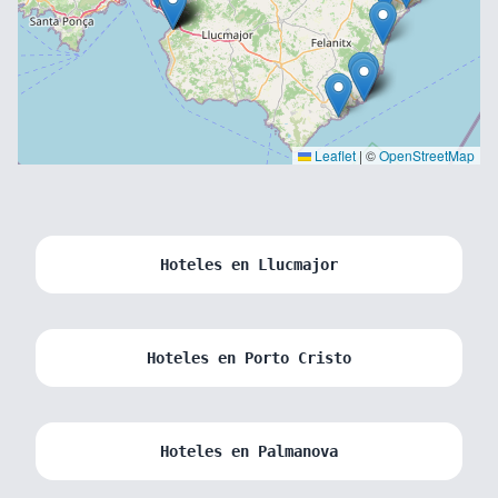
Leaflet
|
©
OpenStreetMap
Hoteles en Llucmajor
Hoteles en Porto Cristo
Hoteles en Palmanova