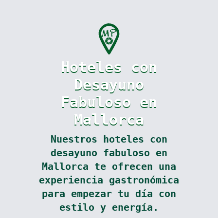
Hoteles con
Desayuno
Fabuloso en
Mallorca
Nuestros hoteles con
desayuno fabuloso en
Mallorca te ofrecen una
experiencia gastronómica
para empezar tu día con
estilo y energía.