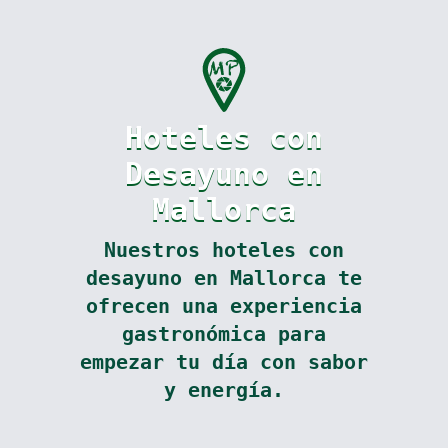
Hoteles con
Desayuno en
Mallorca
Nuestros hoteles con
desayuno en Mallorca te
ofrecen una experiencia
gastronómica para
empezar tu día con sabor
y energía.