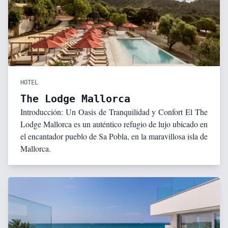
HOTEL
The Lodge Mallorca
Introducción: Un Oasis de Tranquilidad y Confort El The
Lodge Mallorca es un auténtico refugio de lujo ubicado en
el encantador pueblo de Sa Pobla, en la maravillosa isla de
Mallorca.