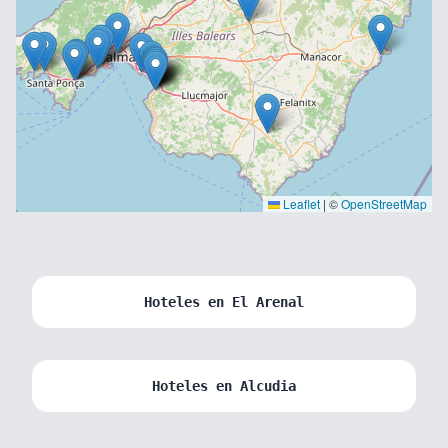
Leaflet
|
©
OpenStreetMap
Hoteles en El Arenal
Hoteles en Alcudia