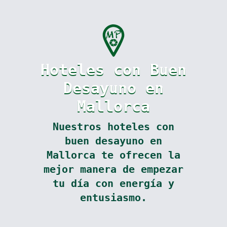
Hoteles con Buen
Desayuno en
Mallorca
Nuestros hoteles con
buen desayuno en
Mallorca te ofrecen la
mejor manera de empezar
tu día con energía y
entusiasmo.