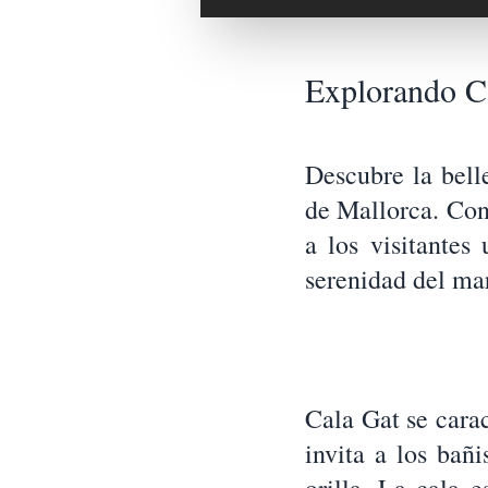
Explorando Ca
Descubre la bell
de Mallorca. Cono
a los visitantes
serenidad del mar
Cala Gat se carac
invita a los bañ