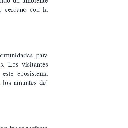
eando un ambiente
o cercano con la
ortunidades para
s. Los visitantes
 este ecosistema
a los amantes del