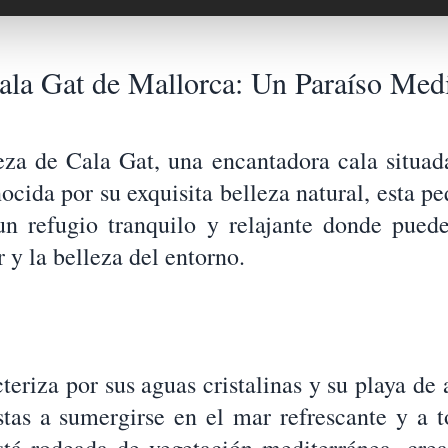
la Gat de Mallorca: Un Paraíso Med
eza de Cala Gat, una encantadora cala situada
cida por su exquisita belleza natural, esta p
 un refugio tranquilo y relajante donde puede
 y la belleza del entorno.
teriza por sus aguas cristalinas y su playa de
istas a sumergirse en el mar refrescante y a t