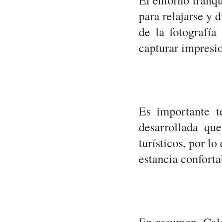
El entorno tranqu
para relajarse y 
de la fotografía
capturar impresio
Es importante t
desarrollada qu
turísticos, por l
estancia conforta