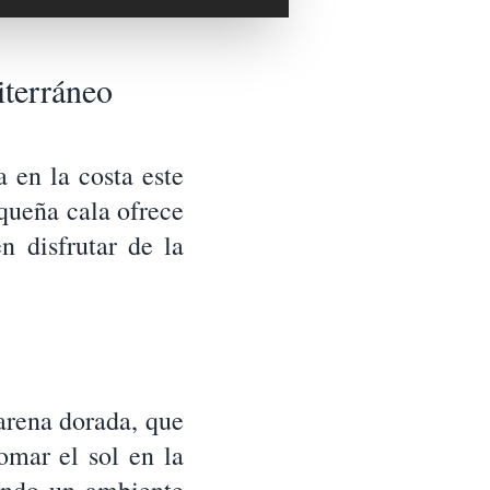
iterráneo
 en la costa este
equeña cala ofrece
n disfrutar de la
 arena dorada, que
omar el sol en la