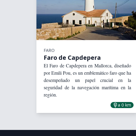
FARO
Faro de Capdepera
El Faro de Capdepera en Mallorca, diseñado
por Emili Pou, es un emblemático faro que ha
desempeñado un papel crucial en la
seguridad de la navegación marítima en la
región.
a 0 km