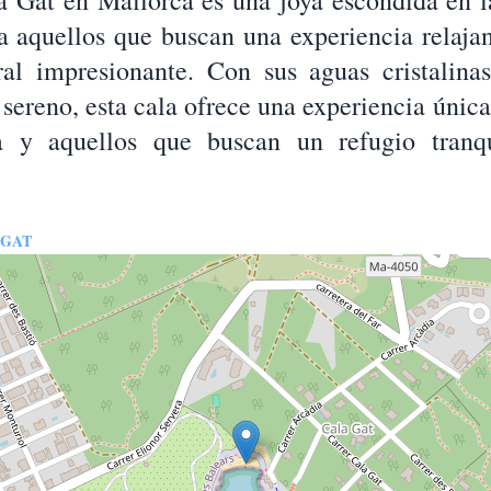
 Gat en Mallorca es una joya escondida en la
ra aquellos que buscan una experiencia relaja
al impresionante. Con sus aguas cristalina
sereno, esta cala ofrece una experiencia únic
a y aquellos que buscan un refugio tranq
 GAT