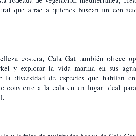
está rodeada de vegetación mediterránea, cr
tural que atrae a quienes buscan un contact
lleza costera, Cala Gat también ofrece op
rkel y explorar la vida marina en sus agua
r la diversidad de especies que habitan en
e convierte a la cala en un lugar ideal par
l.