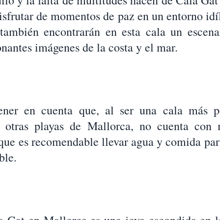
ilo y la falta de multitudes hacen de Cala Gat
disfrutar de momentos de paz en un entorno id
 también encontrarán en esta cala un escena
nantes imágenes de la costa y el mar.
ener en cuenta que, al ser una cala más 
e otras playas de Mallorca, no cuenta con 
o que es recomendable llevar agua y comida par
ble.