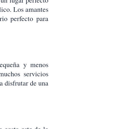
 un lugar perfecto
ílico. Los amantes
rio perfecto para
pequeña y menos
muchos servicios
a disfrutar de una