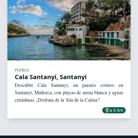
PUEBLO
Cala Santanyí, Santanyí
Descubre Cala Santanyí, un paraíso costero en
Santanyí, Mallorca, con playas de arena blanca y aguas
cristalinas. ¡Disfruta de la 'Isla de la Calma'!
a 6 km